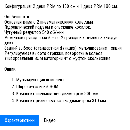
Конфигурация: 2 деки PRM по 150 см и 1 дека PRM 180 см.
Особенности:
Основная рама с 2 пневматическими колесами.
Гидравлический подъем и опускание косилок.
Чугунный редуктор 540 об/мин.
Ременной привод ножей – по 2 приводных ремня на каждую
деку.
Задний выброс (стандартная функция), мульчирование - опция.
Регулируемая высота стрижки, поворотные колеса.
Универсальный ВОМ категории 4° с муфтой скольжения.
Опции:
Мульчирующий комплект.
Широкоугольный ВОМ.
Комплект пневмоколес диаметром 330 мм.
Комплект резиновых колес диаметром 310 мм.
Характеристики
Видео