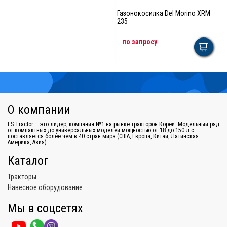
Газонокосилка Del Morino XRM
235
по запросу
О компании
LS Tractor – это лидер, компания №1 на рынке тракторов Кореи. Модельный ряд
от компактных до универсальных моделей мощностью от 18 до 150 л.с.
поставляется более чем в 40 стран мира (США, Европа, Китай, Латинская
Америка, Азия).
Каталог
Тракторы
Навесное оборудование
Мы в соцсетях