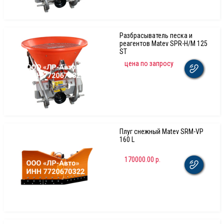
Разбрасыватель песка и
реагентов Matev SPR-H/M 125
ST
цена по запросу
Плуг снежный Matev SRM-VP
160 L
170000.00 р.