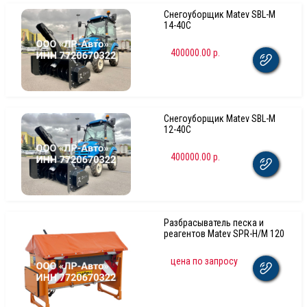
Снегоуборщик Matev SBL-M
14-40C
400000.00 р.
Снегоуборщик Matev SBL-M
12-40C
400000.00 р.
Разбрасыватель песка и
реагентов Matev SPR-H/M 120
цена по запросу