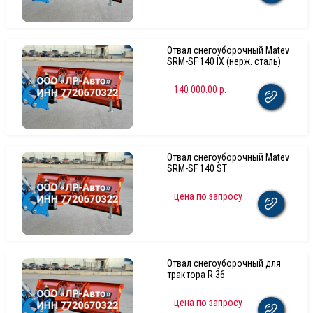
Отвал снегоуборочный Matev
SRM-SF 140 IX (нерж. сталь)
140 000.00 р.
Отвал снегоуборочный Matev
SRM-SF 140 ST
цена по запросу
Отвал снегоуборочный для
трактора R 36
цена по запросу