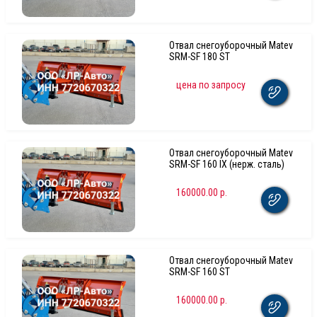
Отвал снегоуборочный Matev
SRM-SF 180 ST
цена по запросу
Отвал снегоуборочный Matev
SRM-SF 160 IX (нерж. сталь)
160000.00 р.
Отвал снегоуборочный Matev
SRM-SF 160 ST
160000.00 р.