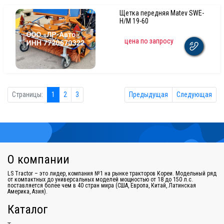
Щетка передняя Matev SWE-
H/M 19-60
цена по запросу
Страницы:
1
2
3
Предыдущая
Следующая
О компании
LS Tractor – это лидер, компания №1 на рынке тракторов Кореи. Модельный ряд
от компактных до универсальных моделей мощностью от 18 до 150 л.с.
поставляется более чем в 40 стран мира (США, Европа, Китай, Латинская
Америка, Азия).
Каталог