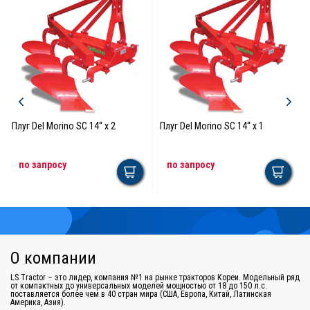
Плуг Del Morino SC 14“ x 2
Плуг Del Morino SC 14“ x 1
по запросу
по запросу
О компании
LS Tractor – это лидер, компания №1 на рынке тракторов Кореи. Модельный ряд
от компактных до универсальных моделей мощностью от 18 до 150 л.с.
поставляется более чем в 40 стран мира (США, Европа, Китай, Латинская
Америка, Азия).