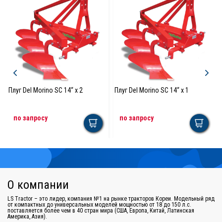
Плуг Del Morino SC 14“ x 2
Плуг Del Morino SC 14“ x 1
по запросу
по запросу
О компании
LS Tractor – это лидер, компания №1 на рынке тракторов Кореи. Модельный ряд
от компактных до универсальных моделей мощностью от 18 до 150 л.с.
поставляется более чем в 40 стран мира (США, Европа, Китай, Латинская
Америка, Азия).