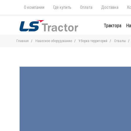
О компании
Где купить
Оплата
Доставка
К
Трактора
На
Главная
Навесное оборудование
Уборка территорий
Отвалы