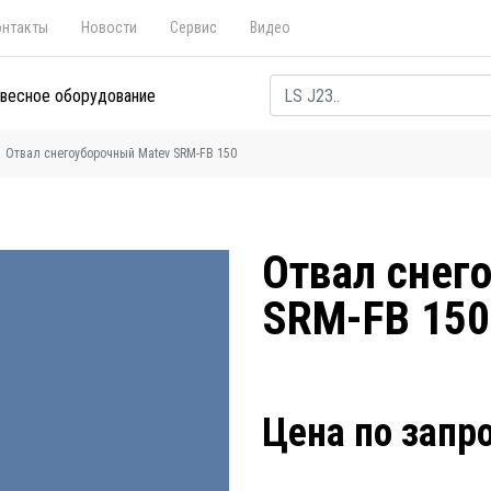
онтакты
Новости
Сервис
Видео
весное оборудование
Отвал снегоуборочный Matev SRM-FB 150
Отвал снег
SRM-FB 150
Цена по запр