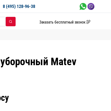
8 (495) 128-96-38
Заказать бесплатный звонок
оуборочный Matev
осу