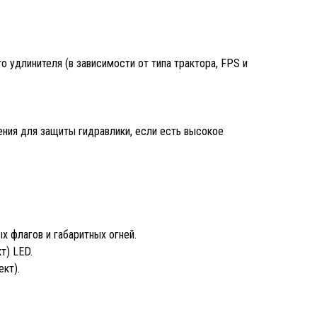
 удлинителя (в зависимости от типа трактора, FPS и
ения для защиты гидравлики, если есть высокое
.
х флагов и габаритных огней.
т) LED.
кт).