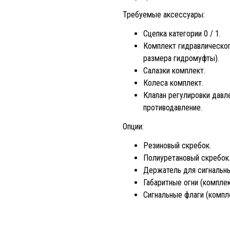
Требуемые аксессуары:
Сцепка категории 0 / 1.
Комплект гидравлического
размера гидромуфты).
Салазки комплект.
Колеса комплект.
Клапан регулировки давл
противодавление.
Опции:
Резиновый скребок.
Полиуретановый скребок
Держатель для сигнальны
Габаритные огни (комплек
Сигнальные флаги (компле