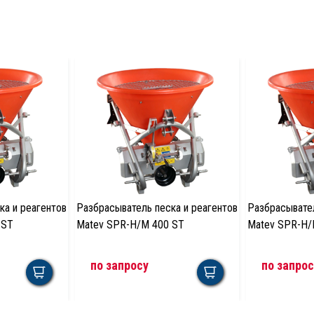
ка и реагентов
Разбрасыватель песка и реагентов
Разбрасывател
 ST
Matev SPR-H/M 400 ST
Matev SPR-H/
по запросу
по запрос