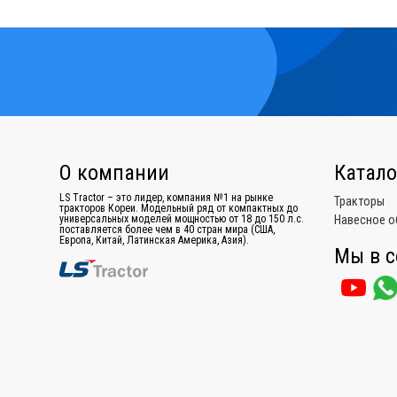
О компании
Катало
LS Tractor – это лидер, компания №1 на рынке
Тракторы
тракторов Кореи. Модельный ряд от компактных до
универсальных моделей мощностью от 18 до 150 л.с.
Навесное о
поставляется более чем в 40 стран мира (США,
Европа, Китай, Латинская Америка, Азия).
Мы в с