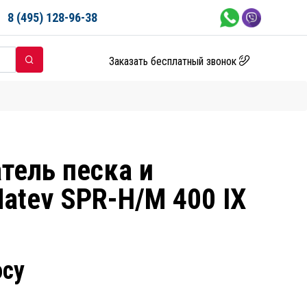
8 (495) 128-96-38
Заказать бесплатный звонок
тель песка и
atev SPR-H/M 400 IX
осу