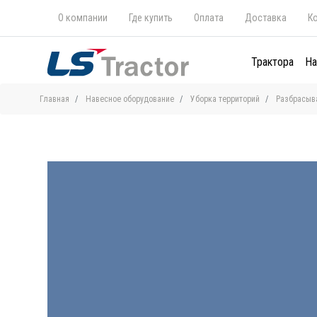
О компании
Где купить
Оплата
Доставка
К
Трактора
На
Главная
Навесное оборудование
Уборка территорий
Разбрасыв