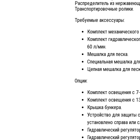
Распределитель из нержавеющ
Транспортировочные ролики.
Требуемые аксессуары:
Комплект механического 
Комплект гидравлическог
60 л/мин.
Мешалка для песка.
Специальная мешалка для
Цепная мешалка для песк
Опции:
Комплект освещения с 7
Комплект освещения с 1
Крышка бункера.
Устройство для защиты с
установлено справа или с
Гидравлический регулято
Гидравлический регулято