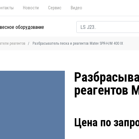
онтакты
Новости
Сервис
Видео
весное оборудование
атели реагентов
Разбрасыватель песка и реагентов Matev SPR-H/M 400 IX
Разбрасыва
реагентов M
Цена по запр