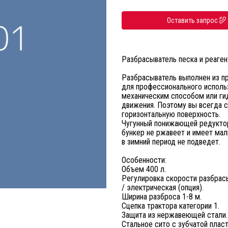
Оставить запрос
Разбрасыватель песка и реаген
Разбрасыватель выполнен из пр
для профессионального исполь
механическим способом или гид
движения. Поэтому вы всегда 
горизонтальную поверхность.
Чугунный понижающей редуктор
бункер не ржавеет и имеет ма
в зимний период не подведет.
Особенности:
Объем 400 л.
Регулировка скорости разбрасы
/ электрическая (опция).
Ширина разброса 1-8 м.
Сцепка трактора категории 1.
Защита из нержавеющей стали.
Стальное сито с зубчатой плас