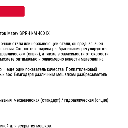
тов Matev SPR-H/M 400 IX.
очной стали или нержавеющей стали, он предназначен
зования. Скорость и ширина разбрасывания регулируются
равлическим (опция), а также в зависимости от скорости
сможете оптимально и равномерно нанести материал на
 – еще один показатель качества. Полиэтиленовый
лый вес. Благодаря различным мешалкам разбрасыватель
вания: механическая (стандарт) / гидравлическая (опция)
тиной для вскрытия мешков.