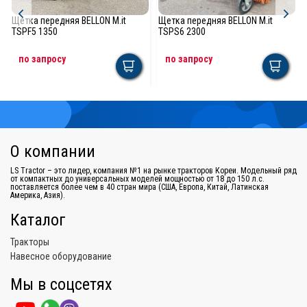
Щетка передняя BELLON M.it
Щетка передняя BELLON M.it
TSPF5 1350
TSPS6 2300
по запросу
по запросу
О компании
LS Tractor – это лидер, компания №1 на рынке тракторов Кореи. Модельный ряд
от компактных до универсальных моделей мощностью от 18 до 150 л.с.
поставляется более чем в 40 стран мира (США, Европа, Китай, Латинская
Америка, Азия).
Каталог
Тракторы
Навесное оборудование
Мы в соцсетях