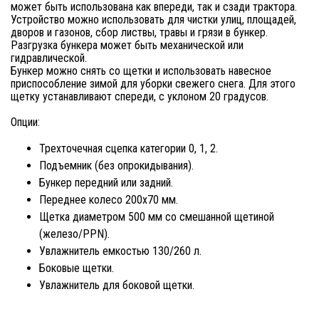
может быть использована как впереди, так и сзади трактора.
Устройство можно использовать для чистки улиц, площадей,
дворов и газонов, сбор листвы, травы и грязи в бункер.
Разгрузка бункера может быть механической или
гидравлической.
Бункер можно снять со щетки и использовать навесное
приспособление зимой для уборки свежего снега. Для этого
щетку устанавливают спереди, с уклоном 20 градусов.
Опции:
Трехточечная сцепка категории 0, 1, 2.
Подъемник (без опрокидывания).
Бункер передний или задний.
Переднее колесо 200х70 мм.
Щетка диаметром 500 мм со смешанной щетиной
(железо/PPN).
Увлажнитель емкостью 130/260 л.
Боковые щетки.
Увлажнитель для боковой щетки.